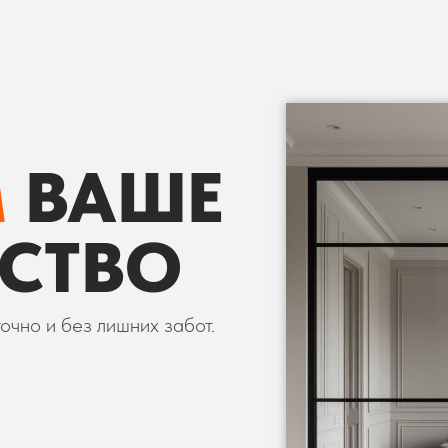
М
ВАШЕ
СТВО
очно и без лишних забот.