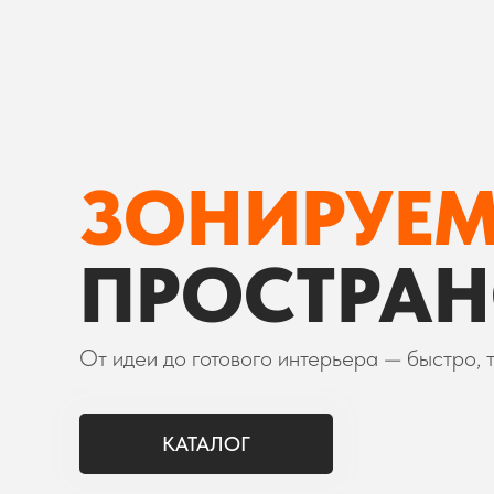
ЗОНИРУЕ
ПРОСТРАН
От идеи до готового интерьера — быстро, т
КАТАЛОГ