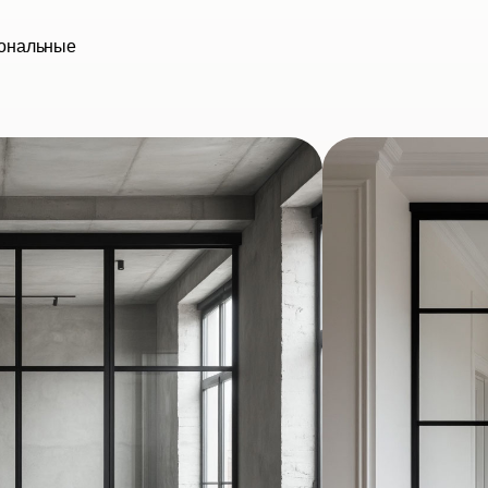
иональные