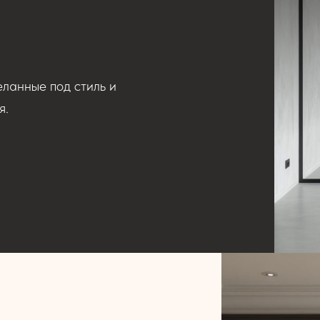
ланные под стиль и
я.