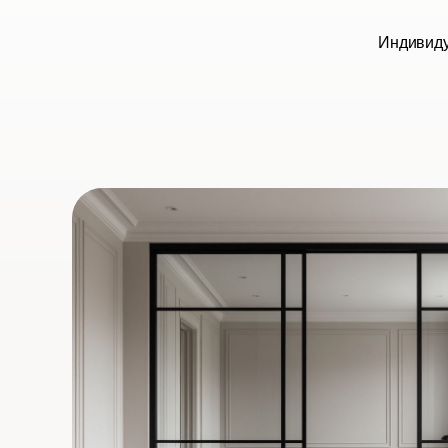
Индивиду