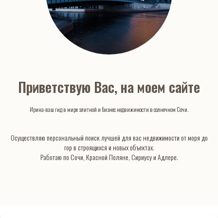
Приветствую Вас, на моем сайте
Ирина-ваш гид в мире элитной и бизнес недвижимости в солнечном Сочи.
Осуществляю персональный поиск лучшей для вас недвижимости от моря до
гор в строящихся и новых объектах.
Работаю по Сочи, Красной Поляне, Сириусу и Адлере.