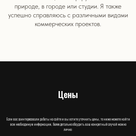
природе, в городе или студии. Я также
успешно справляюсь с различными видами
коммерческих проектов.
Цены
Если вас заинтересовали работы на сайте и вы хотите уточнить цены, то ниже можете найти
всю необходимую информацию, более детально обсудить ваш конкретный случай можно
лично: