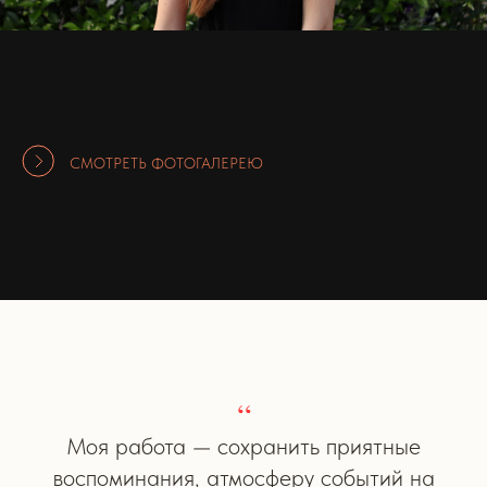
СМОТРЕТЬ ФОТОГАЛЕРЕЮ
“
Моя работа — сохранить приятные
воспоминания, атмосферу событий на