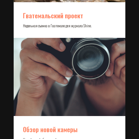
Гватемальский проект
Недельная съемка в Гватемале для журнала Shine.
Обзор новой камеры