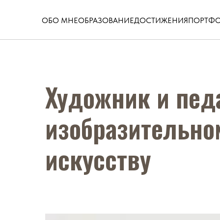
ОБО МНЕ
ОБРАЗОВАНИЕ
ДОСТИЖЕНИЯ
ПОРТФ
Художник и педа
изобразительно
искусству