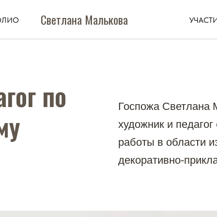
Светлана Малькова
ОЛИО
УЧАСТИ
гог по
Госпожа Светлана
му
художник и педагог
работы в области и
декоративно-прикла