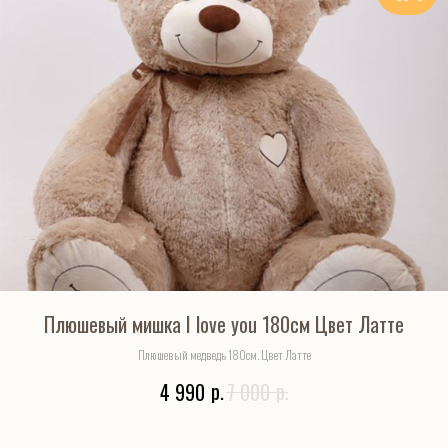
Плюшевый мишка I love you 180см Цвет Латте
Плюшевый медведь 180см. Цвет Латте
р.
р.
4 990
7 000