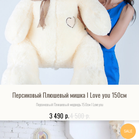
Персиковый Плюшевый мишка I Love you 150см
Персиковый Плюшевый медведь 150см I Love you
р.
р.
3 490
4 500
SALE