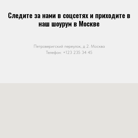
Следите за нами в соцсетях и приходите в
наш шоурум в Москве
Петроверигский переулок, д 2. Москва
Телефон:
+123 235 34 45