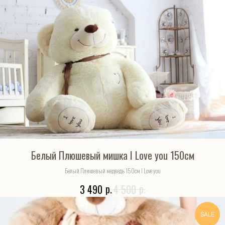
Белый Плюшевый мишка I Love you 150см
Белый Плюшевый медведь 150см I Love you
р.
р.
3 490
4 500
SALE