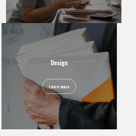
Design
Learn more