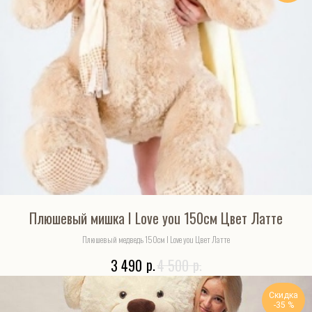
Плюшевый мишка I Love you 150см Цвет Латте
Плюшевый медведь 150см I Love you Цвет Латте
р.
р.
3 490
4 500
Скидка
-35 %