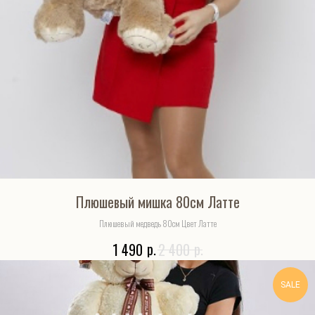
Плюшевый мишка 80см Латте
Плюшевый медведь 80см Цвет Латте
р.
р.
1 490
2 400
SALE