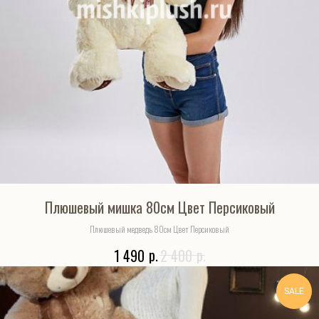
Плюшевый мишка 80см Цвет Персиковый
Плюшевый медведь 80см Цвет Персиковый
р.
р.
1 490
2 400
SALE