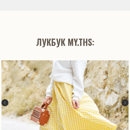
ЛУКБУК MY.THS: