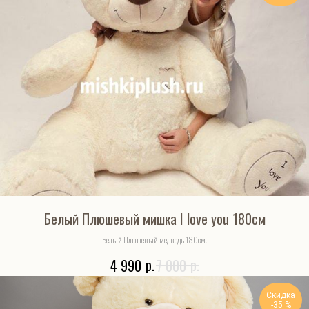
Белый Плюшевый мишка I love you 180см
Белый Плюшевый медведь 180см.
р.
р.
4 990
7 000
Скидка
-35 %