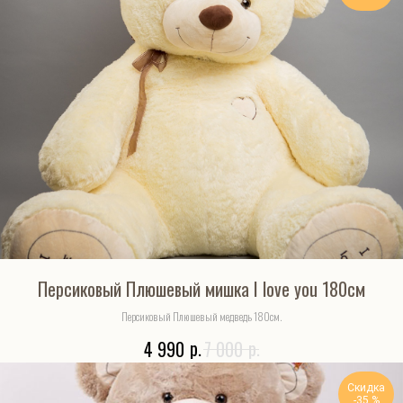
Персиковый Плюшевый мишка I love you 180см
Персиковый Плюшевый медведь 180см.
р.
р.
4 990
7 000
Скидка
-35 %