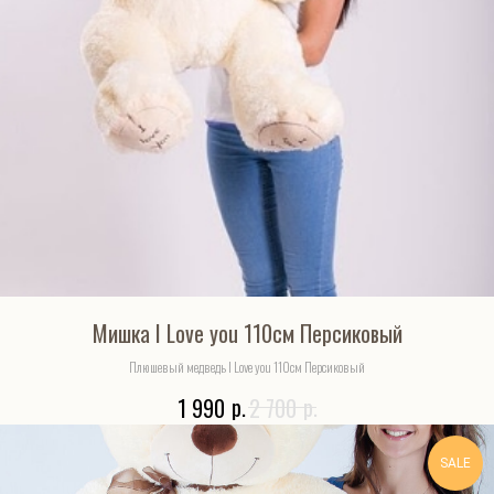
Мишка I Love you 110см Персиковый
Плюшевый медведь I Love you 110см Персиковый
р.
р.
1 990
2 700
SALE