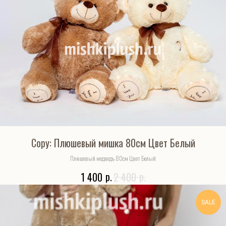
Copy: Плюшевый мишка 80см Цвет Белый
Плюшевый медведь 80см Цвет Белый
р.
р.
1 400
2 400
SALE