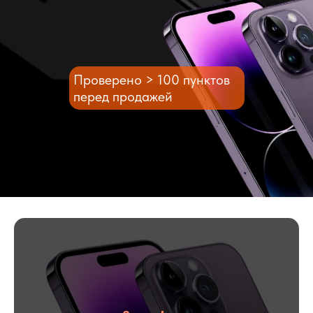
Проверено > 100 пунктов
перед продажей