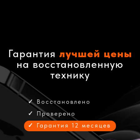
Гарантия
лучшей цены
на восстановленную
технику
✓
Восстановлено
✓
Проверено
✓
Гарантия 12 месяцев