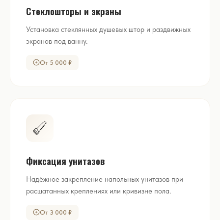
Стеклошторы и экраны
Установка стеклянных душевых штор и раздвижных
экранов под ванну.
От 5 000 ₽
Фиксация унитазов
Надёжное закрепление напольных унитазов при
расшатанных креплениях или кривизне пола.
От 3 000 ₽