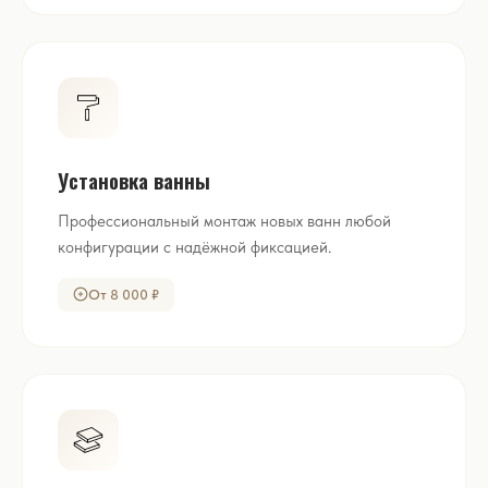
Установка ванны
Профессиональный монтаж новых ванн любой
конфигурации с надёжной фиксацией.
От 8 000 ₽