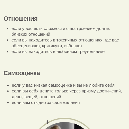
Запросы
Какие проблемы я решаю?
Отношения
если у вас есть сложности с построением долгих
близких отношений
если вы находитесь в токсичных отношениях, где вас
обесценивают, критикуют, избегают
если вы находитесь в любовном треугольнике
Самооценка
если у вас низкая самооценка и вы не любите себя
если вы себя цените только через призму достижений,
денег, вещей, отношений