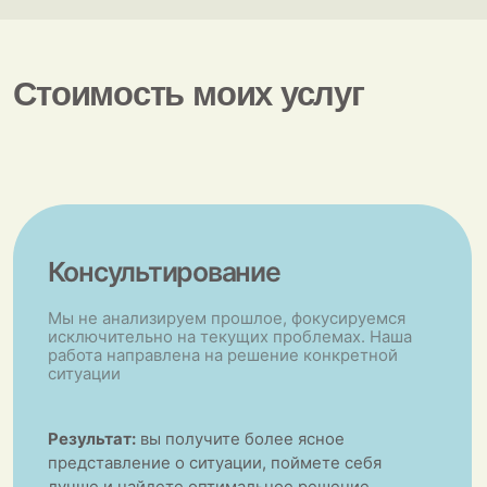
Авторский курс
"Внутренняя опора"