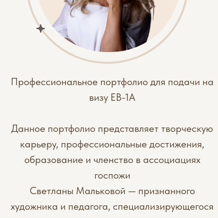
Профессиональное портфолио для подачи на
визу EB-1A
Данное портфолио представляет творческую
карьеру, профессиональные достижения,
образование и членство в ассоциациях
госпожи
Светланы Мальковой — признанного
художника и педагога, специализирующегося
на живописи и методиках обучения искусству.