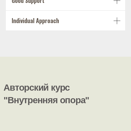
Good Support
Individual Approach
Виктория Сапегина
Контакты
Свяжитесь в любом удобном
мессенджере