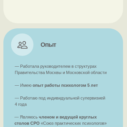
Запросы
Какие проблемы я решаю?
Отношения
если у вас есть сложности с построением долгих
близких отношений
если вы находитесь в токсичных отношениях, где вас
обесценивают, критикуют, избегают
если вы находитесь в любовном треугольнике
Самооценка
если у вас низкая самооценка и вы не любите себя
если вы себя цените только через призму достижений,
денег, вещей, отношений
если вам стыдно за свои желания