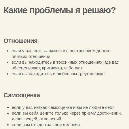
Стоимость моих услуг
Консультирование
Мы не анализируем прошлое, фокусируемся