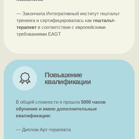
— Диплом по работе с травмой
— Диплом по работе с ограничивающими
установками
— Диплом по работе в краткосрочной терапии
Личная терапия
— В течении
15 лет (1000 часов) проходила
личную терапию,
участвовала в
терапевтических группах, тренингах
— Изнутри знаю как меняет терапия и это
помогает мне работать на очень глубоком уровне