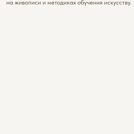
Обо мне
Образование