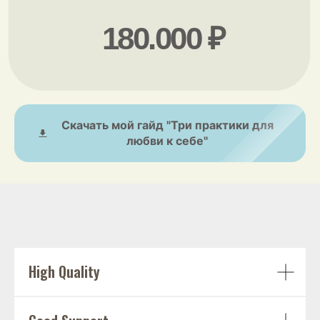
Часто задаваемые
вопросы
Если остались вопросы — свяжитесь со мной
удобным способом
Скачать мой гайд "Три практики для
Задать вопрос
любви к себе"
High Quality