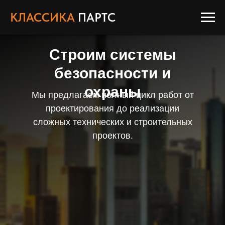
КЛАССИКА
ПАРТС
Строим системы
безопасности и
охраны
Мы предлагаем полный цикл работ от
проектирования до реализации
сложных технических и строительных
проектов.