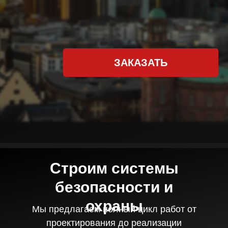
ЗАКАЗАТЬ
Строим системы
безопасности и
охраны
Мы предлагаем полный цикл работ от
проектирования до реализации