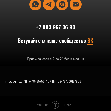
+7 993 967 36 90
Вступайте в наше сообщество
ВК
Прием заказов с 9 до 21 без выходных
ИП Вольхин В.С. ИНН 744843575614 ОРГНИП 324784700187936
Tilda
Made on