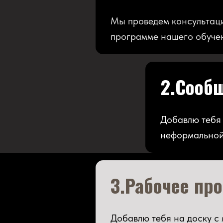
Мы проведем консультаци
программе нашего обуче
2.Сооб
Добавлю тебя 
неформальной 
3.Рабочее пр
Добавлю тебя на доску с