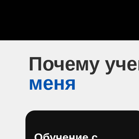
Почему уч
меня
Обучение с