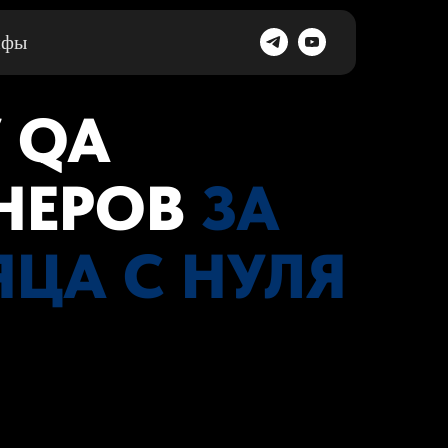
ифы
 QA
НЕРОВ
ЗА
ЯЦА С НУЛЯ