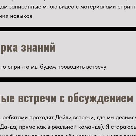
едам записанные мною видео с материалами спринта
ния навыков
ерка знаний
го спринта мы будем проводить встречу
ые встречи с обсуждением
 с ребятами проходят Дейли встречи, где мы делим
(Да-да, прямо как в реальной команде). Я стараюс