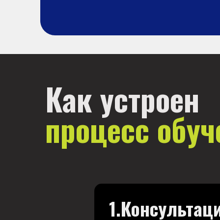
Как устроен
процесс обуч
1.Консультац