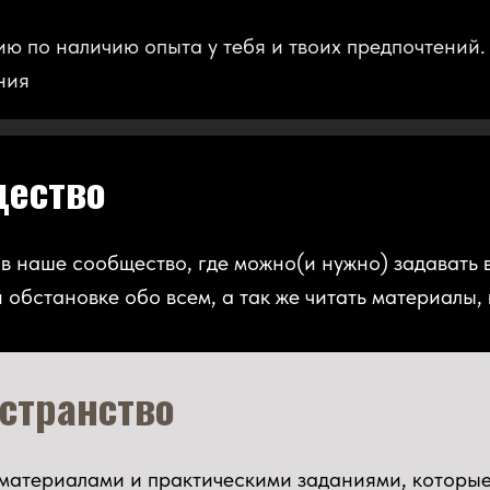
ю по наличию опыта у тебя и твоих предпочтений.
ния
щество
в наше сообщество, где можно(и нужно) задавать 
обстановке обо всем, а так же читать материалы,
остранство
 материалами и практическими заданиями, которы