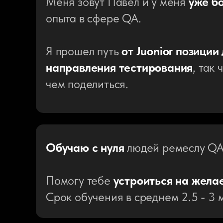
Меня зовут Павел и у меня
уже бо
опыта в сфере QA.
Я прошел путь
от Juonior позиции
направления тестирования
, так
чем поделиться.
Обучаю с нуля
людей ремеслу QA
Помогу тебе
устроиться на жела
Срок обучения в среднем 2.5 - 3 