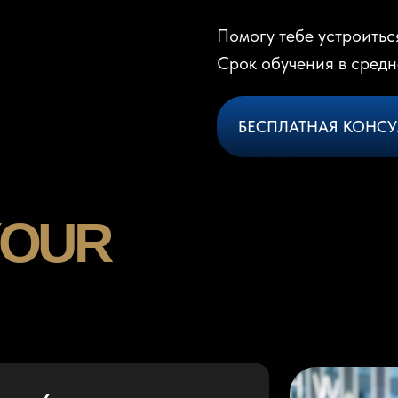
Помогу тебе устроитьс
Срок обучения в средн
БЕСПЛАТНАЯ КОНСУ
 YOUR