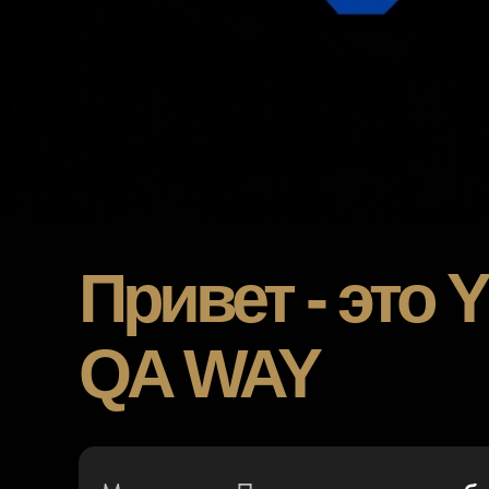
Привет - это
QA WAY