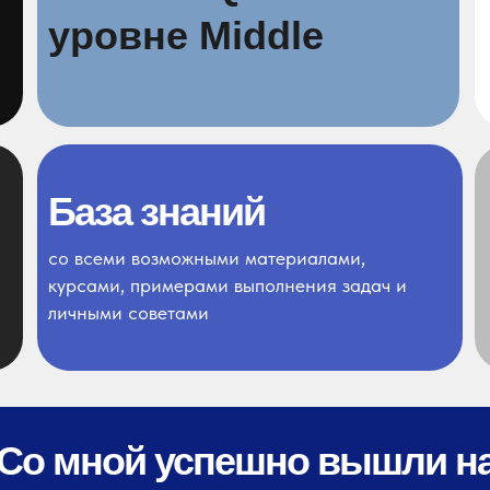
уровне Middle
База знаний
со всеми возможными материалами,
курсами, примерами выполнения задач и
личными советами
Со мной успешно вышли н