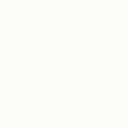
рашивания
Стрижки
Отзывы
Правила посеще