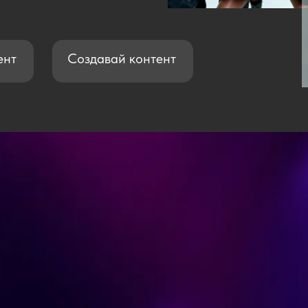
ент
Создавай контент