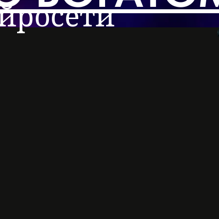
йросети