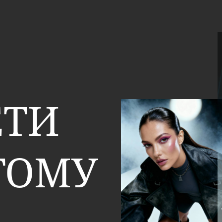
ЕТИ
ТОМУ