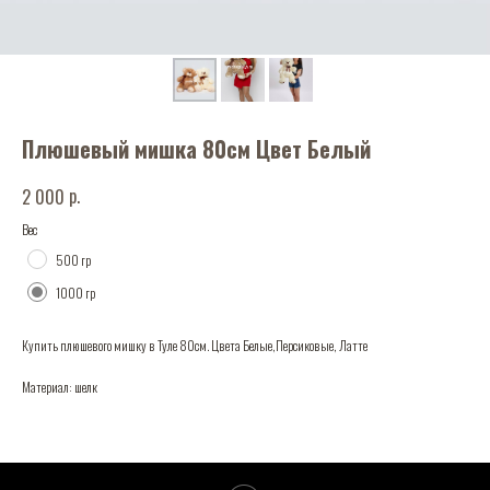
Плюшевый мишка 80см Цвет Белый
р.
2 000
Вес
500 гр
1000 гр
Купить плюшевого мишку в Туле 80см. Цвета Белые,Персиковые, Латте
Материал: шелк